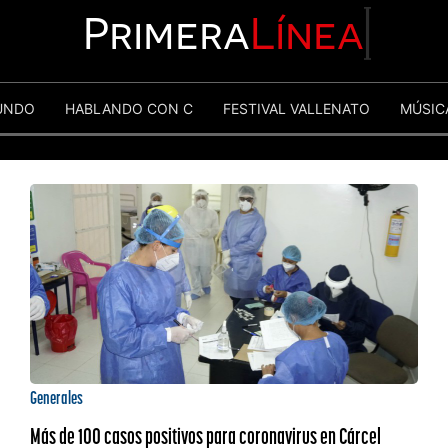
Primera
Línea
UNDO
HABLANDO CON C
FESTIVAL VALLENATO
MÚSIC
Generales
Más de 100 casos positivos para coronavirus en Cárcel