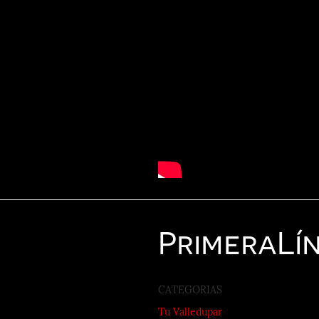
Primera
Lí
CATEGORIAS
Tu Valledupar