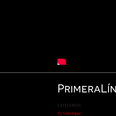
Primera
Lí
CATEGORIAS
Tu Valledupar