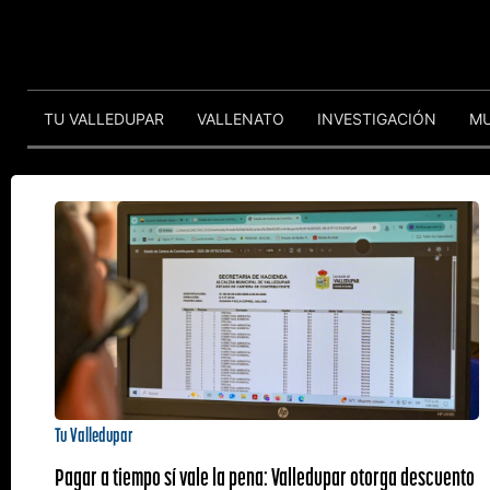
TU VALLEDUPAR
VALLENATO
INVESTIGACIÓN
M
Tu Valledupar
Pagar a tiempo sí vale la pena: Valledupar otorga descuento