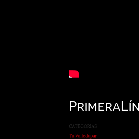
Primera
Lí
CATEGORIAS
Tu Valledupar