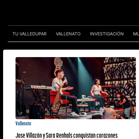
TU VALLEDUPAR
VALLENATO
INVESTIGACIÓN
M
Vallenato
Jose Villazón y Sara Renhals conquistan corazones