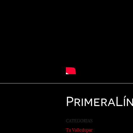
Primera
Lí
CATEGORIAS
Tu Valledupar