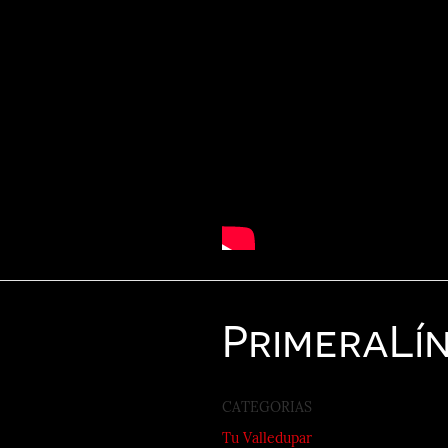
Primera
Lí
CATEGORIAS
Tu Valledupar