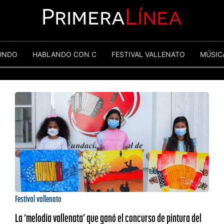
Primera
Línea
UNDO
HABLANDO CON C
FESTIVAL VALLENATO
MÚSIC
Festival vallenato
La ‘melodía vallenata’ que ganó el concurso de pintura del