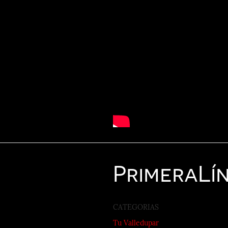
Primera
Lí
CATEGORIAS
Tu Valledupar