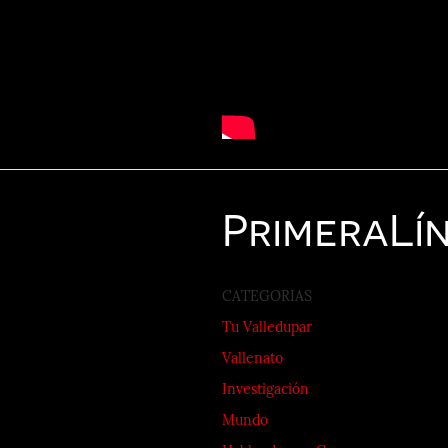
Primera
Lí
CATEGORIAS
Tu Valledupar
Vallenato
Investigación
Mundo