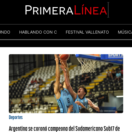
Primera
Línea
UNDO
HABLANDO CON C
FESTIVAL VALLENATO
MÚSIC
Deportes
Argentina se coronó campeona del Sudamericano Sub17 de