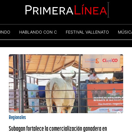
Primera
Línea
UNDO
HABLANDO CON C
FESTIVAL VALLENATO
MÚSIC
Regionales
Subagan fortalece la comercialización ganadera en