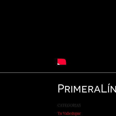
Primera
Lí
CATEGORIAS
Tu Valledupar