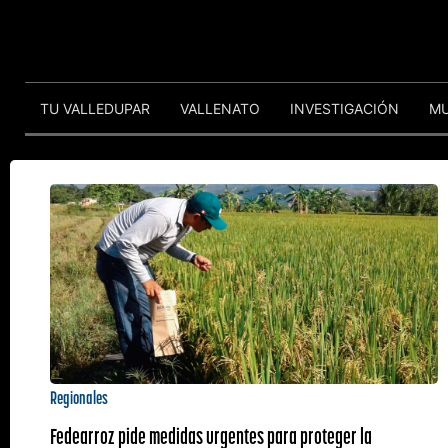
TU VALLEDUPAR
VALLENATO
INVESTIGACIÓN
M
Regionales
Fedearroz pide medidas urgentes para proteger la