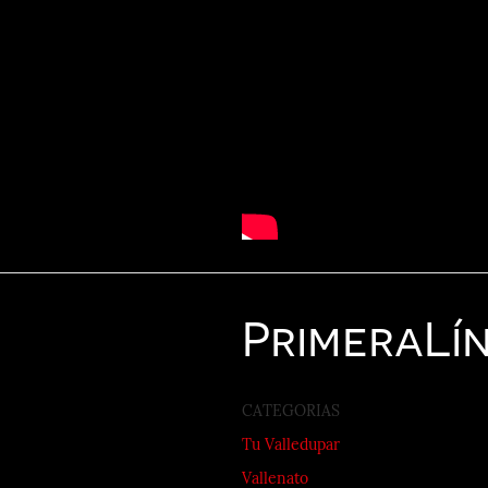
Primera
Lí
CATEGORIAS
Tu Valledupar
Vallenato