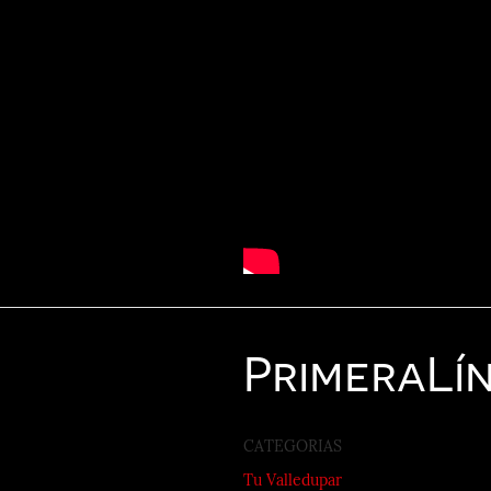
Primera
Lí
CATEGORIAS
Tu Valledupar