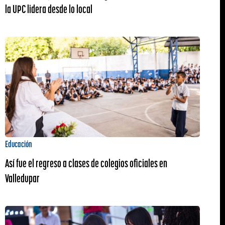
la UPC lidera desde lo local
Educación
Así fue el regreso a clases de colegios oficiales en
Valledupar