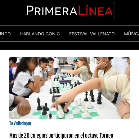
Primera
Línea
UNDO
HABLANDO CON C
FESTIVAL VALLENATO
MÚSIC
Tu Valledupar
Más de 20 colegios participaron en el octavo Torneo