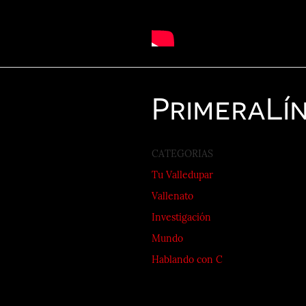
Primera
Lí
CATEGORIAS
Tu Valledupar
Vallenato
Investigación
Mundo
Hablando con C