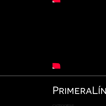
Primera
Lí