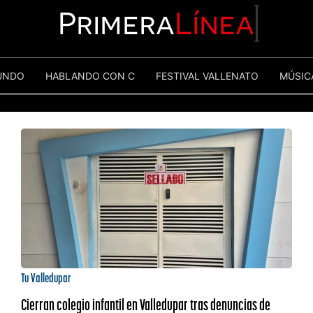
Primera
Línea
UNDO
HABLANDO CON C
FESTIVAL VALLENATO
MÚSIC
Tu Valledupar
Cierran colegio infantil en Valledupar tras denuncias de