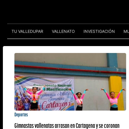
TU VALLEDUPAR
VALLENATO
INVESTIGACIÓN
M
Deportes
Gimnastas vallenatas arrasan en Cartagena y se coronan