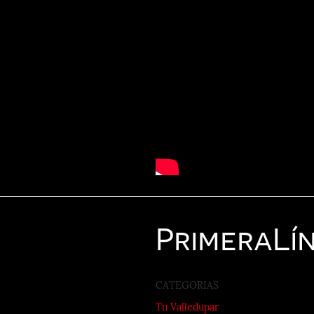
Primera
Lí
CATEGORIAS
Tu Valledupar