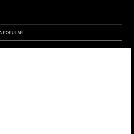
A POPULAR