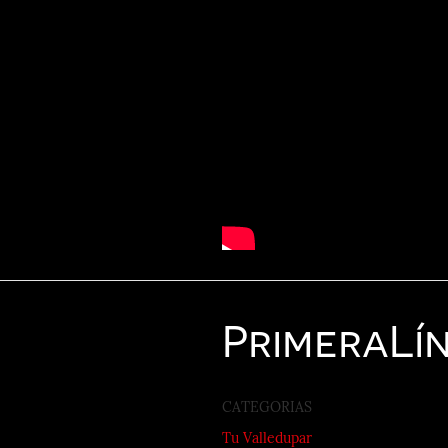
Primera
Lí
CATEGORIAS
Tu Valledupar