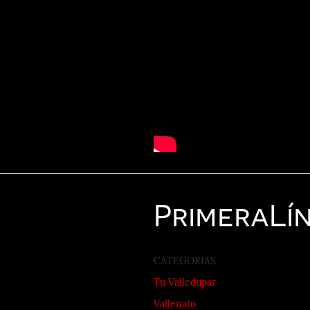
Primera
Lí
CATEGORIAS
Tu Valledupar
Vallenato