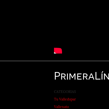
Primera
Lí
CATEGORIAS
Tu Valledupar
Vallenato