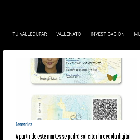
TU VALLEDUPAR
VALLENATO
INVESTIGACIÓN
M
Generales
A partir de este martes se podrá solicitar la cédula digital