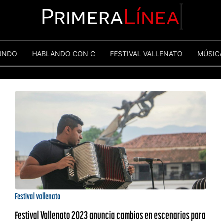
Primera
Línea
UNDO
HABLANDO CON C
FESTIVAL VALLENATO
MÚSIC
Festival vallenato
Festival Vallenato 2023 anuncia cambios en escenarios para