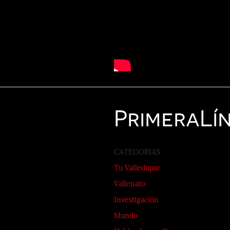
Primera
Lí
CATEGORIAS
Tu Valledupar
Vallenato
Investigación
Mundo