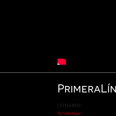
Primera
Lí
CATEGORIAS
Tu Valledupar