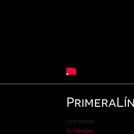
Primera
Lí
CATEGORIAS
Tu Valledupar