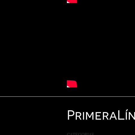
Primera
Lí