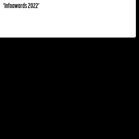
‘Infoawards 2022’