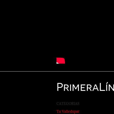
Primera
Lí
CATEGORIAS
Tu Valledupar