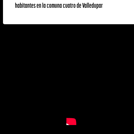
habitantes en la comuna cuatro de Valledupar