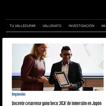
TU VALLEDUPAR
VALLENATO
INVESTIGACIÓN
M
Regionales
Docente cesarense gana beca ‘JICA’ de inmersión en Japón