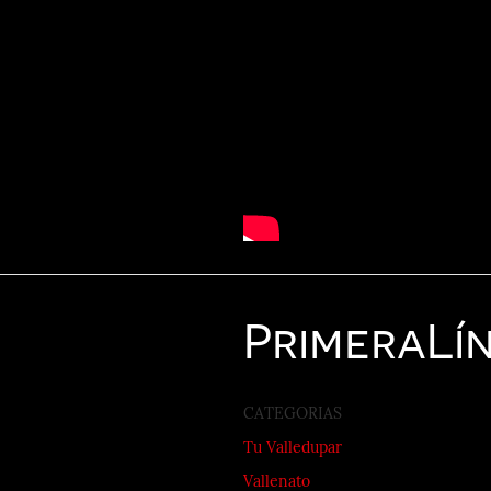
Primera
Lí
CATEGORIAS
Tu Valledupar
Vallenato