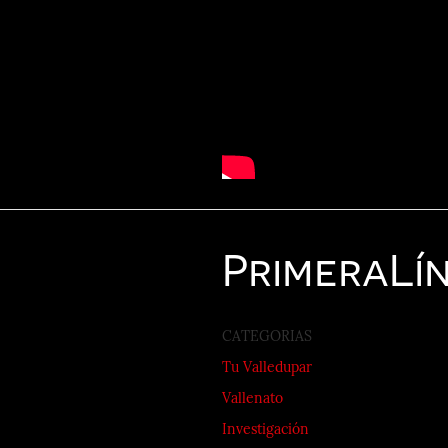
Primera
Lí
CATEGORIAS
Tu Valledupar
Vallenato
Investigación