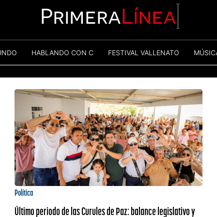
Primera
Línea
UNDO
HABLANDO CON C
FESTIVAL VALLENATO
MÚSIC
Política
Último periodo de las Curules de Paz: balance legislativo y