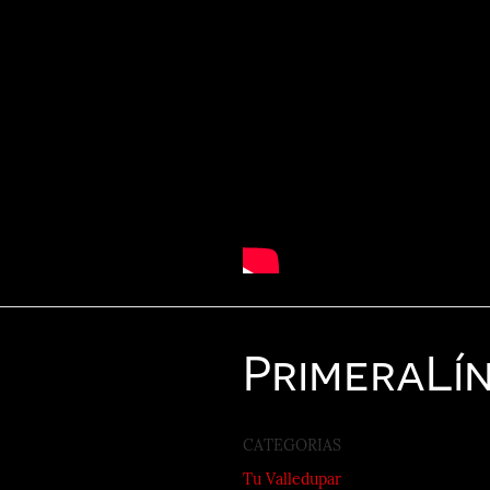
Primera
Lí
CATEGORIAS
Tu Valledupar