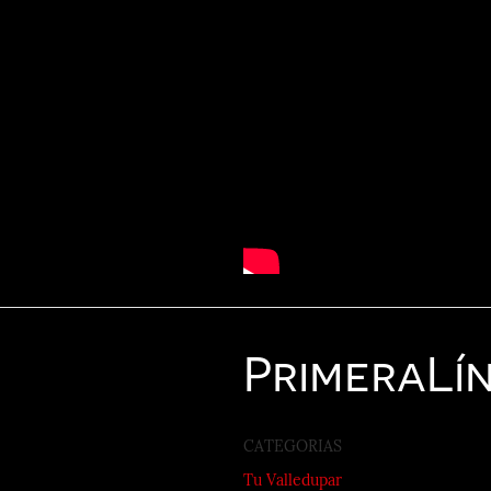
Primera
Lí
CATEGORIAS
Tu Valledupar