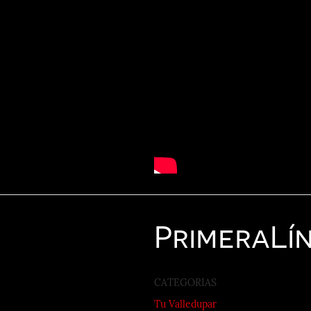
Primera
Lí
CATEGORIAS
Tu Valledupar