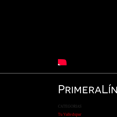
Primera
Lí
CATEGORIAS
Tu Valledupar