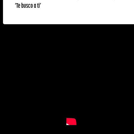
‘Te busco a ti’