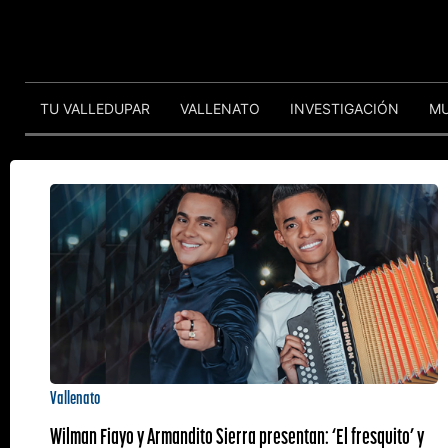
TU VALLEDUPAR
VALLENATO
INVESTIGACIÓN
M
Vallenato
Wilman Fiayo y Armandito Sierra presentan: ‘El fresquito’ y