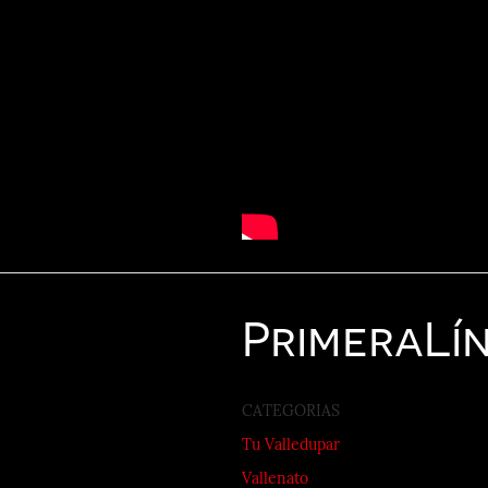
Primera
Lí
CATEGORIAS
Tu Valledupar
Vallenato