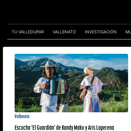
TU VALLEDUPAR
VALLENATO
INVESTIGACIÓN
M
Vallenato
Escucha ‘El Guardián’ de Kandy Maku y Aris Loperena