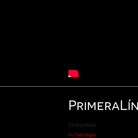
Primera
Lí
CATEGORIAS
Tu Valledupar