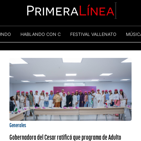
Primera
Línea
UNDO
HABLANDO CON C
FESTIVAL VALLENATO
MÚSIC
Generales
Gobernadora del Cesar ratificó que programa de Adulto