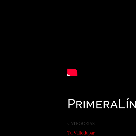
Primera
Lí
CATEGORIAS
Tu Valledupar