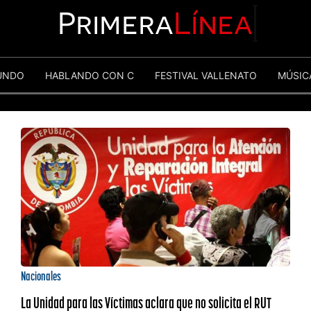
Primera
Línea
UNDO
HABLANDO CON C
FESTIVAL VALLENATO
MÚSIC
Nacionales
La Unidad para las Víctimas aclara que no solicita el RUT