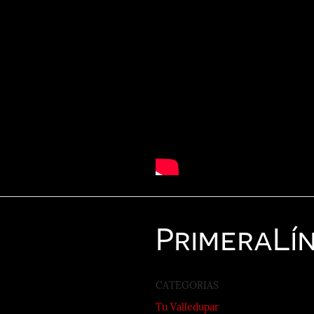
Primera
Lí
CATEGORIAS
Tu Valledupar