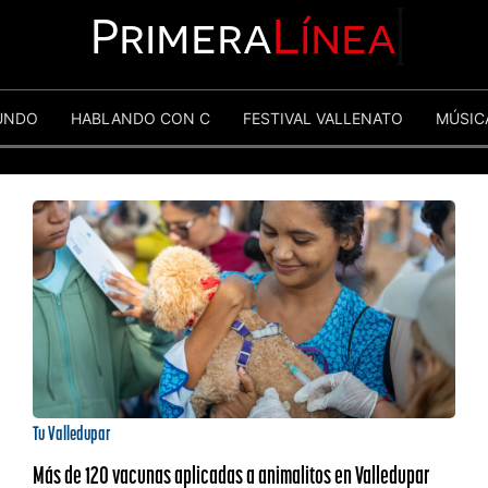
Primera
Línea
UNDO
HABLANDO CON C
FESTIVAL VALLENATO
MÚSIC
Tu Valledupar
Más de 120 vacunas aplicadas a animalitos en Valledupar