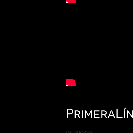
Primera
Lí