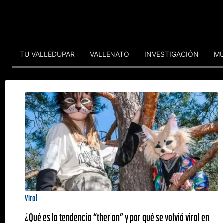
TU VALLEDUPAR
VALLENATO
INVESTIGACIÓN
M
Viral
¿Qué es la tendencia “therian” y por qué se volvió viral en