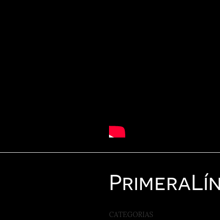
Primera
Lí
CATEGORIAS