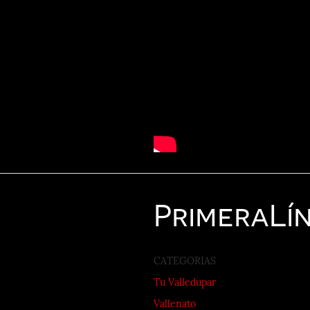
Primera
Lí
CATEGORIAS
Tu Valledupar
Vallenato