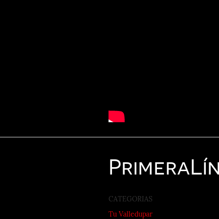
Primera
Lí
CATEGORIAS
Tu Valledupar