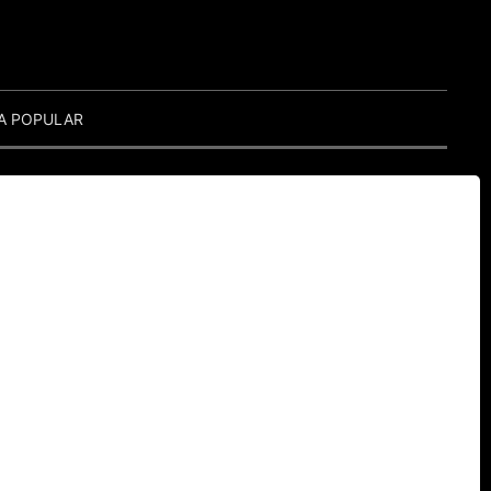
A POPULAR