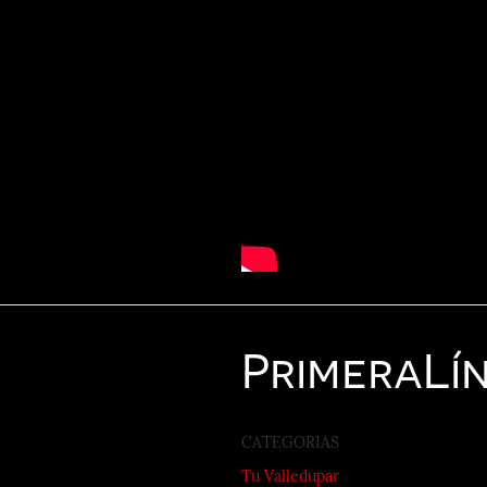
Primera
Lí
CATEGORIAS
Tu Valledupar