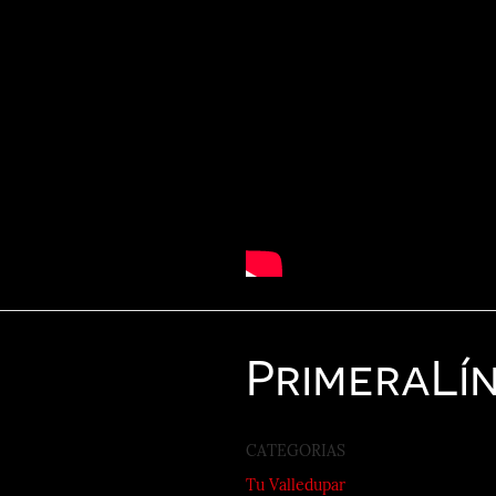
Primera
Lí
CATEGORIAS
Tu Valledupar