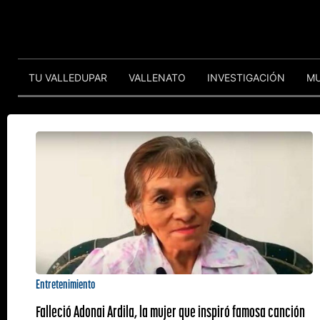
TU VALLEDUPAR
VALLENATO
INVESTIGACIÓN
M
Entretenimiento
Falleció Adonai Ardila, la mujer que inspiró famosa canción