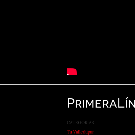
Primera
Lí
CATEGORIAS
Tu Valledupar