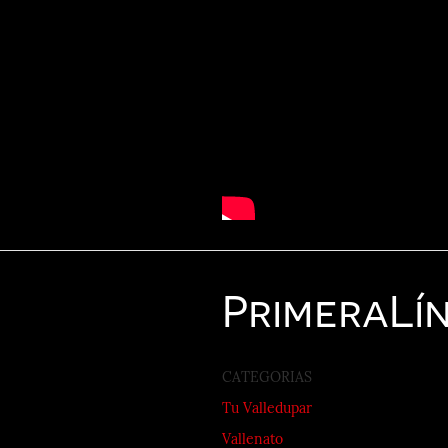
Primera
Lí
CATEGORIAS
Tu Valledupar
Vallenato