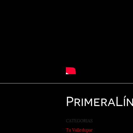
Primera
Lí
CATEGORIAS
Tu Valledupar