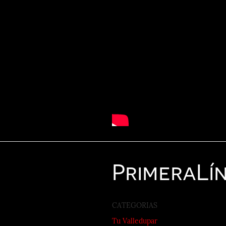
Primera
Lí
CATEGORIAS
Tu Valledupar