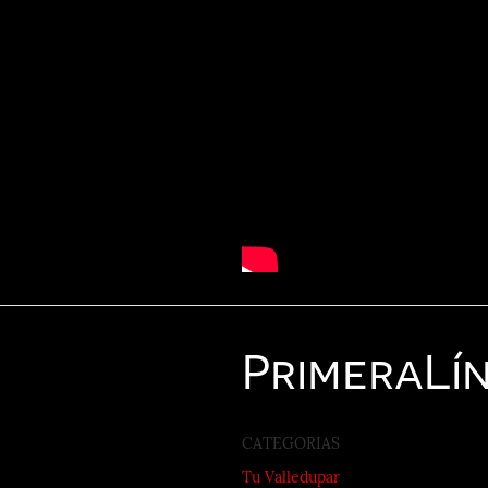
Primera
Lí
CATEGORIAS
Tu Valledupar