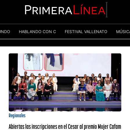
Primera
Línea
UNDO
HABLANDO CON C
FESTIVAL VALLENATO
MÚSIC
Regionales
Abiertas las inscripciones en el Cesar al premio Mujer Cafam