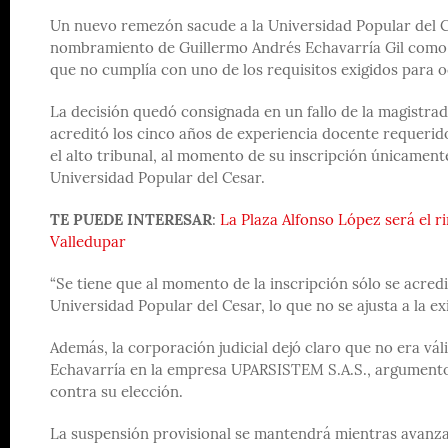
Un nuevo remezón sacude a la Universidad Popular del Ce
nombramiento de Guillermo Andrés Echavarría Gil como re
que no cumplía con uno de los requisitos exigidos para o
La decisión quedó consignada en un fallo de la magistr
acreditó los cinco años de experiencia docente requeridos
el alto tribunal, al momento de su inscripción únicament
Universidad Popular del Cesar.
TE PUEDE INTERESAR
:
La Plaza Alfonso López será el r
Valledupar
“Se tiene que al momento de la inscripción sólo se acredi
Universidad Popular del Cesar, lo que no se ajusta a la exi
Además, la corporación judicial dejó claro que no era v
Echavarría en la empresa UPARSISTEM S.A.S., argumento
contra su elección.
La suspensión provisional se mantendrá mientras avanza e