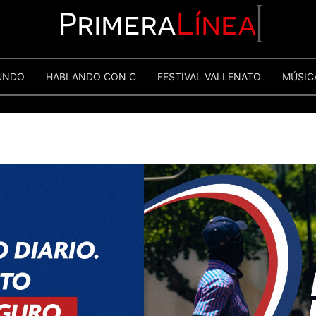
Primera
Línea
UNDO
HABLANDO CON C
FESTIVAL VALLENATO
MÚSIC