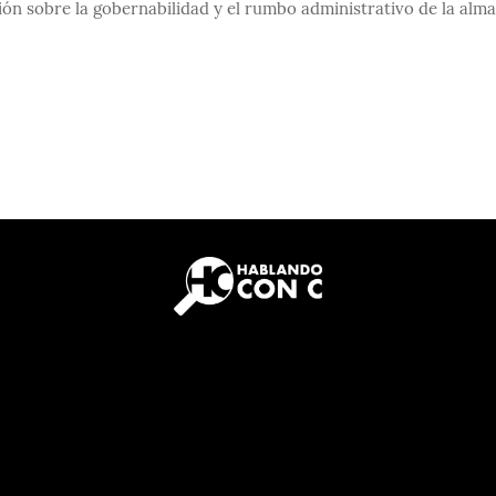
ón sobre la gobernabilidad y el rumbo administrativo de la alma