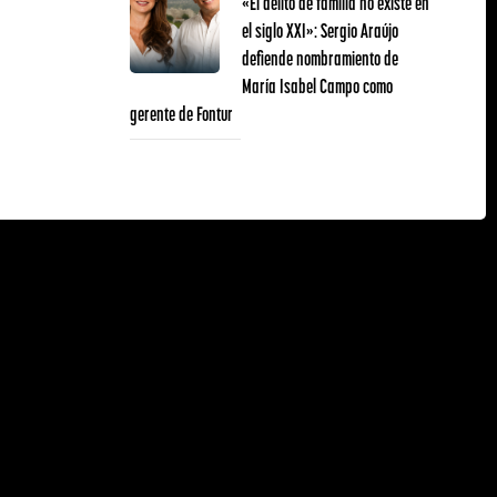
«El delito de familia no existe en
el siglo XXI»: Sergio Araújo
defiende nombramiento de
María Isabel Campo como
gerente de Fontur