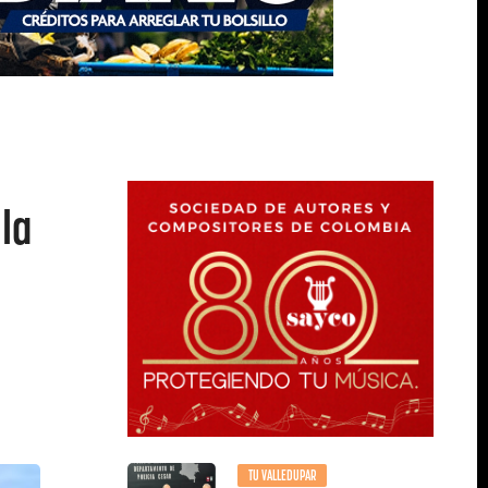
la
TU VALLEDUPAR