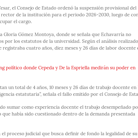
sar, el Consejo de Estado ordenó la suspensión provisional del
ctor de la institución para el periodo 2026-2030, luego de con
cupar el cargo.
ada Gloria Gómez Montoya, donde se señala que Echavarría no
 por los estatutos de la universidad. Según el análisis realizad
e registraba cuatro años, diez meses y 26 días de labor docente 
ing político donde Cepeda y De la Espriella medirán su poder en
tan un total de 4 años, 10 meses y 26 días de trabajo docente en 
gencia estatutaria”, señala el fallo emitido por el Consejo de Est
álido sumar como experiencia docente el trabajo desempeñado po
 que había sido cuestionado dentro de la demanda presentada
l proceso judicial que busca definir de fondo la legalidad de su