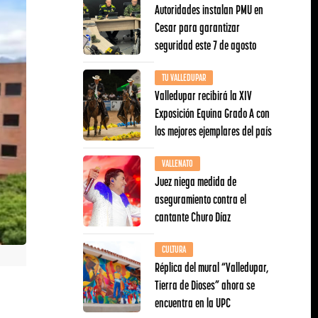
Autoridades instalan PMU en
Cesar para garantizar
seguridad este 7 de agosto
TU VALLEDUPAR
Valledupar recibirá la XIV
Exposición Equina Grado A con
los mejores ejemplares del país
VALLENATO
Juez niega medida de
aseguramiento contra el
cantante Churo Díaz
CULTURA
Réplica del mural “Valledupar,
Tierra de Dioses” ahora se
encuentra en la UPC