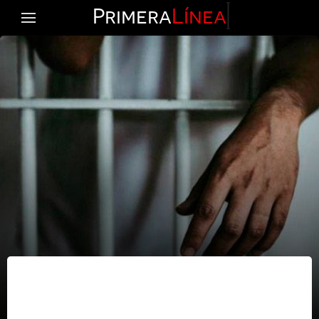
Primera
Línea