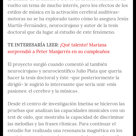
vuelto un tema de mucho interés, pero los efectos de los
estilos de música en la activación cerebral auditivas-
motoras no se ha explorado tanto cómo lo asegura Jesús
Martín-Fernández, neurocirujano y autor de la tesis
doctoral que da lugar al estudio de este fenómeno.
TE INTERESARÍA LEER:
¡Qué talento! Mariana
sorprendió a Peter Manjarrés en su cumpleaños
El proyecto surgió cuando comentó al también
neurocirujano y neurocientífico Julio Plata que quería
hacer la tesis doctoral y éste -que posteriormente la
dirigió- le sugirió lo interesante que sería unir «mis
pasiones: el cerebro y la música».
Desde el centro de investigación Imetisa se hicieron las
pruebas que analizan las capacidades musicales con un
test de oído, que mostraba la capacidad de discriminar
las melodías y las frases rítmicas. Para continuar el
estudio fue realizada una resonancia magnética en los