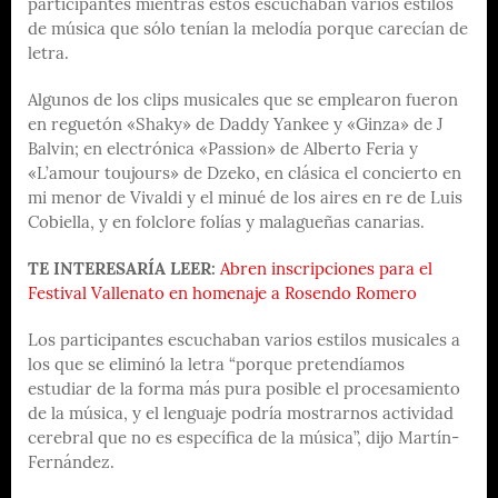
participantes mientras éstos escuchaban varios estilos
de música que sólo tenían la melodía porque carecían de
letra.
Algunos de los clips musicales que se emplearon fueron
en reguetón «Shaky» de Daddy Yankee y «Ginza» de J
Balvin; en electrónica «Passion» de Alberto Feria y
«L’amour toujours» de Dzeko, en clásica el concierto en
mi menor de Vivaldi y el minué de los aires en re de Luis
Cobiella, y en folclore folías y malagueñas canarias.
TE INTERESARÍA LEER:
Abren inscripciones para el
Festival Vallenato en homenaje a Rosendo Romero
Los participantes escuchaban varios estilos musicales a
los que se eliminó la letra “porque pretendíamos
estudiar de la forma más pura posible el procesamiento
de la música, y el lenguaje podría mostrarnos actividad
cerebral que no es específica de la música”, dijo Martín-
Fernández.