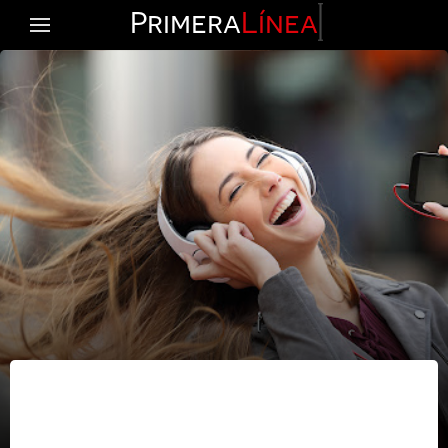
Primera
Línea