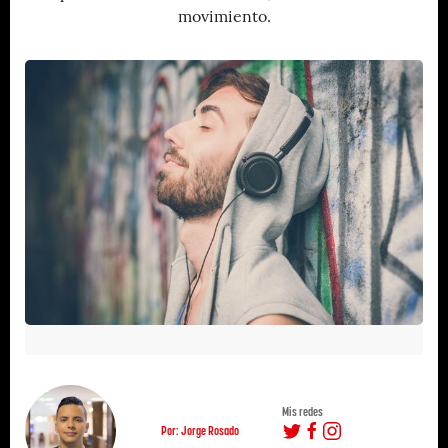
movimiento.
Mis redes
Por: Jorge Rosado