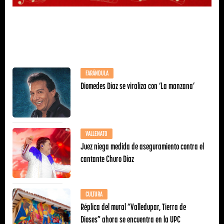
FARÁNDULA
Diomedes Díaz se viraliza con ‘La manzana’
VALLENATO
Juez niega medida de aseguramiento contra el
cantante Churo Díaz
CULTURA
Réplica del mural “Valledupar, Tierra de
Dioses” ahora se encuentra en la UPC