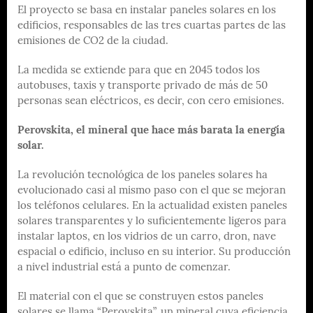
El proyecto se basa en instalar paneles solares en los
edificios, responsables de las tres cuartas partes de las
emisiones de CO2 de la ciudad.
La medida se extiende para que en 2045 todos los
autobuses, taxis y transporte privado de más de 50
personas sean eléctricos, es decir, con cero emisiones.
Perovskita, el mineral que hace más barata la energía
solar.
La revolución tecnológica de los paneles solares ha
evolucionado casi al mismo paso con el que se mejoran
los teléfonos celulares. En la actualidad existen paneles
solares transparentes y lo suficientemente ligeros para
instalar laptos, en los vidrios de un carro, dron, nave
espacial o edificio, incluso en su interior. Su producción
a nivel industrial está a punto de comenzar.
El material con el que se construyen estos paneles
solares se llama “Perovskita”, un mineral cuya eficiencia