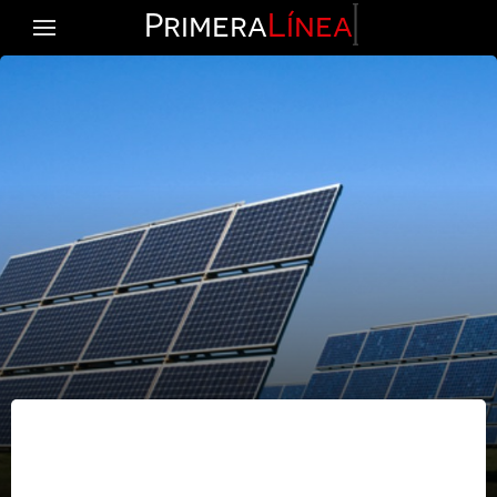
Primera
Línea