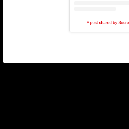
A post shared by Secr