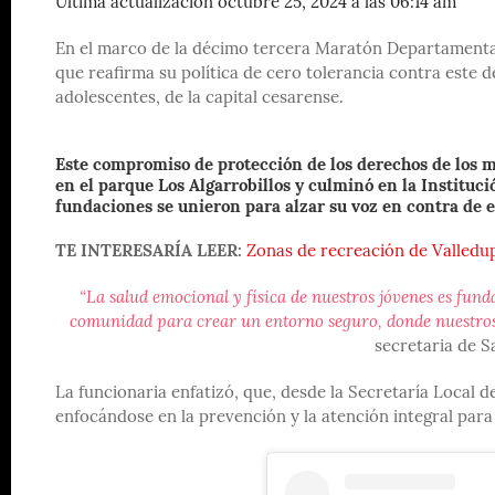
Última actualización octubre 25, 2024 a las 06:14 am
En el marco de la décimo tercera Maratón Departamental 
que reafirma su política de cero tolerancia contra este d
adolescentes, de la capital cesarense.
Este compromiso de protección de los derechos de los m
en el parque Los Algarrobillos y culminó en la Institu
fundaciones se unieron para alzar su voz en contra de es
TE INTERESARÍA LEER:
Zonas de recreación de Valledup
“La salud emocional y física de nuestros jóvenes es fund
comunidad para crear un entorno seguro, donde nuestros
secretaria de S
La funcionaria enfatizó, que, desde la Secretaría Local 
enfocándose en la prevención y la atención integral para