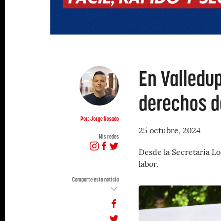
En Valledup
derechos d
Por: Jorge Rosado
25 octubre, 2024
Mis redes
Desde la Secretaría L
labor.
Comparte esta noticia