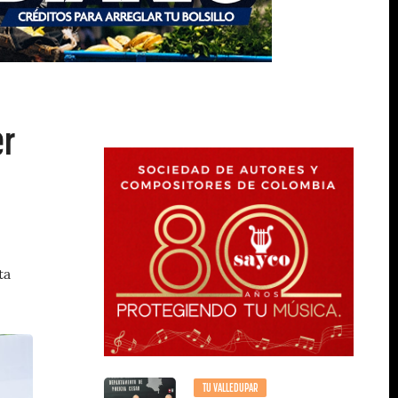
er
ta
TU VALLEDUPAR