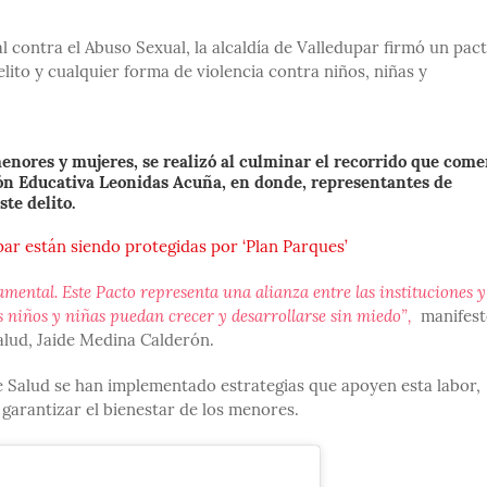
contra el Abuso Sexual, la alcaldía de Valledupar firmó un pac
elito y cualquier forma de violencia contra niños, niñas y
enores y mujeres, se realizó al culminar el recorrido que com
ción Educativa Leonidas Acuña, en donde, representantes de
te delito.
ar están siendo protegidas por ‘Plan Parques’
amental. Este Pacto representa una alianza entre las instituciones y
 niños y niñas puedan crecer y desarrollarse sin miedo”,
manifest
alud, Jaide Medina Calderón.
de Salud se han implementado estrategias que apoyen esta labor,
 garantizar el bienestar de los menores.