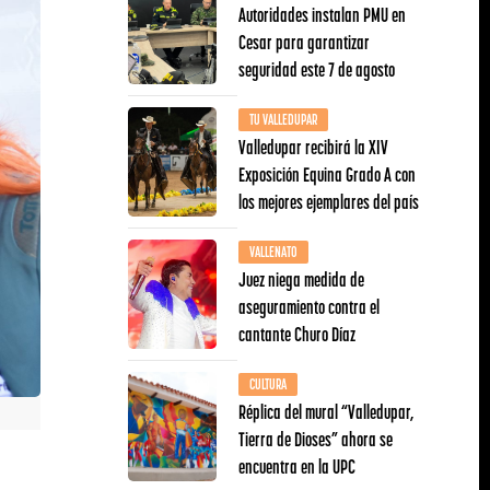
Autoridades instalan PMU en
Cesar para garantizar
seguridad este 7 de agosto
TU VALLEDUPAR
Valledupar recibirá la XIV
Exposición Equina Grado A con
los mejores ejemplares del país
VALLENATO
Juez niega medida de
aseguramiento contra el
cantante Churo Díaz
CULTURA
Réplica del mural “Valledupar,
Tierra de Dioses” ahora se
encuentra en la UPC