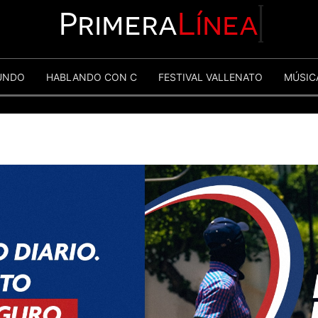
Primera
Línea
UNDO
HABLANDO CON C
FESTIVAL VALLENATO
MÚSIC