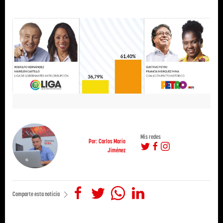
Mis redes
Por: Carlos Mario
Jiménez
Comparte esta noticia