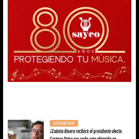
ELECCIONES2022
¿Cuánto dinero recibirá el presidente electo
Gustavo Petro por cada voto obtenido en