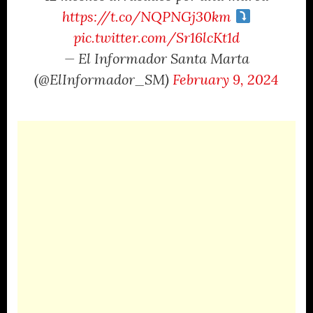
https://t.co/NQPNGj30km
pic.twitter.com/Sr16lcKt1d
— El Informador Santa Marta
(@ElInformador_SM)
February 9, 2024