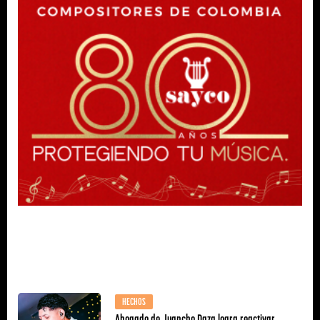
HECHOS
Abogado de Juancho Daza logra reactivar