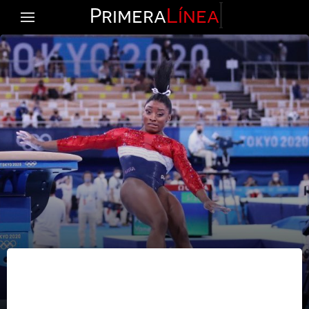
Primera
Línea